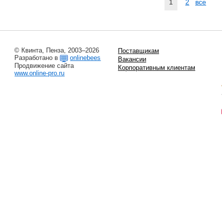
1
2
все
© Квинта, Пенза, 2003–2026
Поставщикам
Разработано в
onlinebees
Вакансии
Продвижение сайта
Корпоративным клиентам
www.online-pro.ru