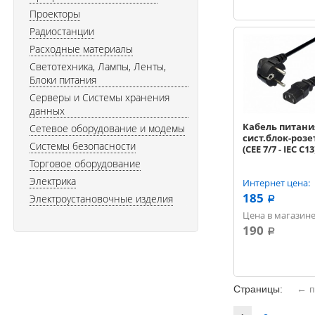
Проекторы
Радиостанции
Расходные материалы
Светотехника, Лампы, Ленты,
Блоки питания
Серверы и Системы хранения
данных
Кабель питани
Сетевое оборудование и модемы
сист.блок-розе
Системы безопасности
(CEE 7/7 - IEC C13
Торговое оборудование
Электрика
Интернет цена:
185
Электроустановочные изделия
a
Цена в магазине
190
a
Страницы:
← п