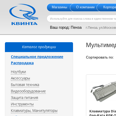
Магазины
О компании
Корпор
Ваш город:
Пенза
г.Пенза, ул.Московс
Мультиме
Каталог продукции
Специальное предложение
Сортировать по
Распродажа
Ноутбуки
Аксессуары
Бытовая техника
Видеооборудование
Защита питания
Инструменты
Клавиатуры, Манипуляторы
Клавиатура Dia
Gan-Kata KGK-