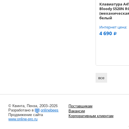
Клавиатура A4
Bloody S520N R
(механическая
белый
Интернет цена:
4 690
a
все
© Квинта, Пенза, 2003–2026
Поставщикам
Разработано в
onlinebees
Вакансии
Продвижение сайта
Корпоративным клиентам
www.online-pro.ru