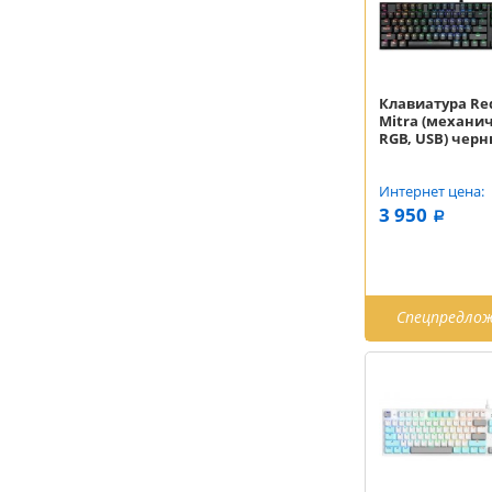
Клавиатура Re
Mitra (механи
RGB, USB) чер
Интернет цена:
3 950
a
Спецпредло