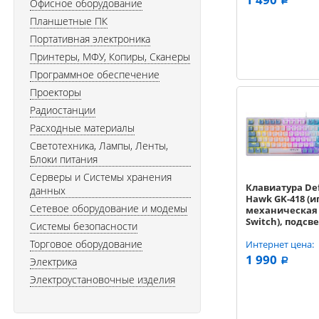
Офисное оборудование
a
Планшетные ПК
Портативная электроника
Принтеры, МФУ, Копиры, Сканеры
Программное обеспечение
Проекторы
Радиостанции
Расходные материалы
Светотехника, Лампы, Ленты,
Блоки питания
Серверы и Системы хранения
Клавиатура De
данных
Hawk GK-418 (и
Сетевое оборудование и модемы
механическая 
Switch), подсве
Системы безопасности
USB) белая
Торговое оборудование
Интернет цена:
1 990
Электрика
a
Электроустановочные изделия