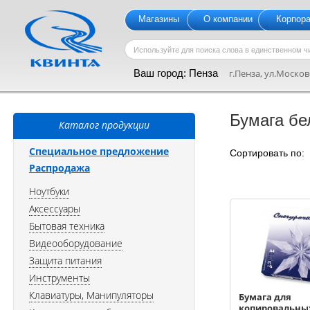
Магазины
О компании
Корпор
Ваш город:
Пенза
г.Пенза, ул.Московс
Бумага бе
Каталог продукции
Специальное предложение
Сортировать по
Распродажа
Ноутбуки
Аксессуары
Бытовая техника
Видеооборудование
Защита питания
Инструменты
Клавиатуры, Манипуляторы
Бумага для
копировальны