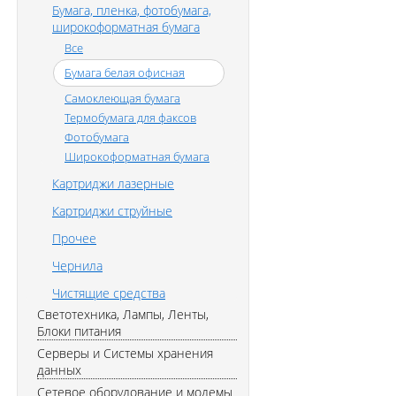
Бумага, пленка, фотобумага,
широкоформатная бумага
Все
Бумага белая офисная
Самоклеющая бумага
Термобумага для факсов
Фотобумага
Широкоформатная бумага
Картриджи лазерные
Картриджи струйные
Прочее
Чернила
Чистящие средства
Светотехника, Лампы, Ленты,
Блоки питания
Серверы и Системы хранения
данных
Сетевое оборудование и модемы