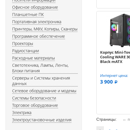
Офисное оборудование
Планшетные ПК
Портативная электроника
Принтеры, МФУ, Копиры, Сканеры
Программное обеспечение
Проекторы
Радиостанции
Корпус Mini-Tow
Cooling WARE 3
Расходные материалы
Black mATX
Светотехника, Лампы, Ленты,
Блоки питания
Интернет цена:
Серверы и Системы хранения
3 900
a
данных
Сетевое оборудование и модемы
Системы безопасности
Торговое оборудование
Электрика
Электроустановочные изделия
Страницы:
← п