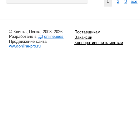
1
2
3
все
© Квинта, Пенза, 2003–2026
Поставщикам
Разработано в
onlinebees
Вакансии
Продвижение сайта
Корпоративным клиентам
www.online-pro.ru