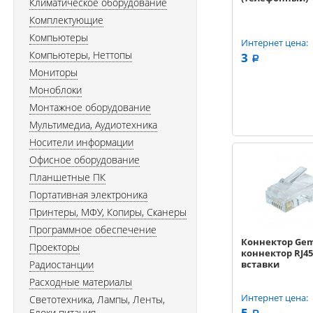
Климатическое оборудование
Комплектующие
Компьютеры
Интернет цена:
Компьютеры, Неттопы
3
a
Мониторы
Моноблоки
Монтажное оборудование
Мультимедиа, Аудиотехника
Носители информации
Офисное оборудование
Планшетные ПК
Портативная электроника
Принтеры, МФУ, Копиры, Сканеры
Программное обеспечение
Коннектор Gem
Проекторы
коннектор RJ45
Радиостанции
вставки
Расходные материалы
Интернет цена:
Светотехника, Лампы, Ленты,
5
Блоки питания