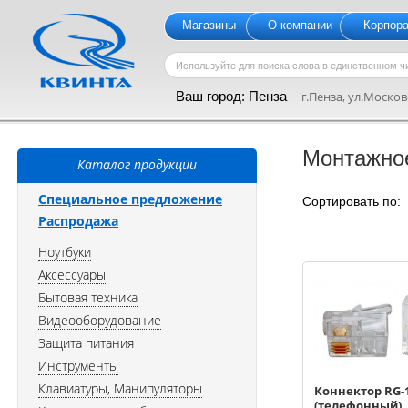
Магазины
О компании
Корпор
Ваш город:
Пенза
г.Пенза, ул.Московс
Монтажно
Каталог продукции
Специальное предложение
Сортировать по
Распродажа
Ноутбуки
Аксессуары
Бытовая техника
Видеооборудование
Защита питания
Инструменты
Клавиатуры, Манипуляторы
Коннектор RG-1
(телефонный)