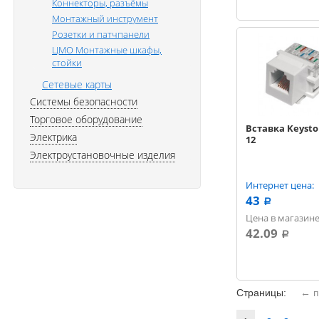
Коннекторы, разъёмы
Монтажный инcтрумент
Розетки и патчпанели
ЦМО Монтажные шкафы,
стойки
Сетевые карты
Системы безопасности
Торговое оборудование
Вставка Keysto
Электрика
12
Электроустановочные изделия
Интернет цена:
43
a
Цена в магазине
42.09
a
Страницы:
← п