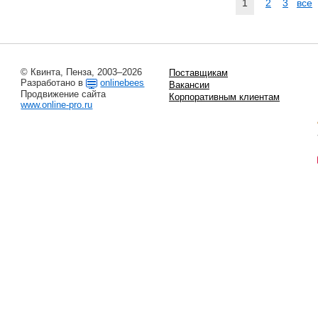
1
2
3
все
© Квинта, Пенза, 2003–2026
Поставщикам
Разработано в
onlinebees
Вакансии
Продвижение сайта
Корпоративным клиентам
www.online-pro.ru