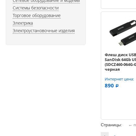
Сетевое оборудование и модемы
Системы безопасности
Торговое оборудование
Электрика
Электроустановочные изделия
Флеш диск USB
SanDisk 64Gb Ul
(SDCZ460-064G-G
черная
Интернет цена:
890
a
Страницы:
← п