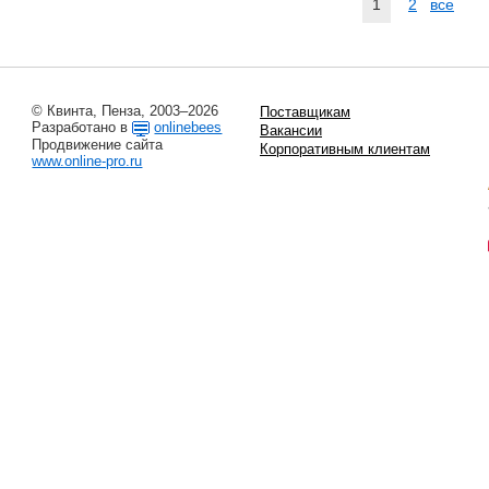
1
2
все
© Квинта, Пенза, 2003–2026
Поставщикам
Разработано в
onlinebees
Вакансии
Продвижение сайта
Корпоративным клиентам
www.online-pro.ru