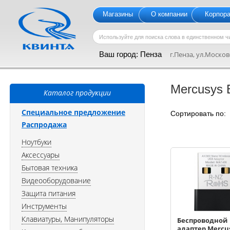
Магазины
О компании
Корпор
Ваш город:
Пенза
г.Пенза, ул.Московс
Mercusys 
Каталог продукции
Специальное предложение
Сортировать по
Распродажа
Ноутбуки
Аксессуары
Бытовая техника
Видеооборудование
Защита питания
Инструменты
Клавиатуры, Манипуляторы
Беспроводной
адаптер Mercu