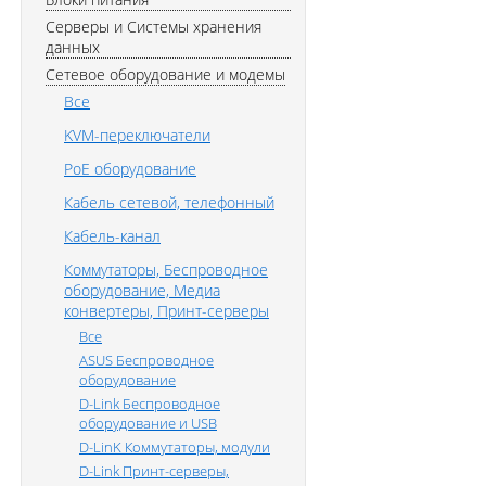
Серверы и Системы хранения
данных
Сетевое оборудование и модемы
Все
KVM-переключатели
PoE оборудование
Кабель сетевой, телефонный
Кабель-канал
Коммутаторы, Беспроводное
оборудование, Медиа
конвертеры, Принт-серверы
Все
ASUS Беспроводное
оборудование
D-Link Беспроводное
оборудование и USB
D-LinK Коммутаторы, модули
D-Link Принт-серверы,