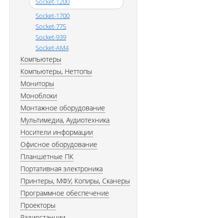
Socket-1200
Socket-1700
Socket-775
Socket-939
Socket-AM4
Компьютеры
Компьютеры, Неттопы
Мониторы
Моноблоки
Монтажное оборудование
Мультимедиа, Аудиотехника
Носители информации
Офисное оборудование
Планшетные ПК
Портативная электроника
Принтеры, МФУ, Копиры, Сканеры
Программное обеспечение
Проекторы
Радиостанции