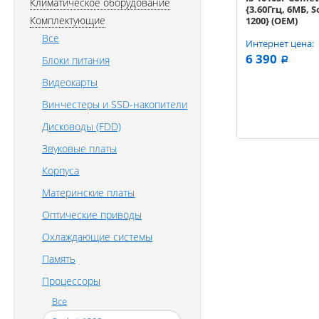
Климатическое оборудование
{3.60Ггц, 6МБ, 
Комплектующие
1200} (OEM)
Все
Интернет цена:
6 390
Блоки питания
a
Видеокарты
Винчестеры и SSD-накопители
Дисководы (FDD)
Звуковые платы
Корпуса
Материнские платы
Оптические приводы
Охлаждающие системы
Память
Процессоры
Все