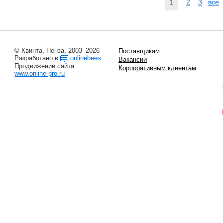
1
2
3
все
© Квинта, Пенза, 2003–2026
Поставщикам
Разработано в
onlinebees
Вакансии
Продвижение сайта
Корпоративным клиентам
www.online-pro.ru