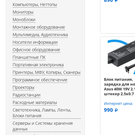
a
Компьютеры, Неттопы
Мониторы
Моноблоки
Монтажное оборудование
Мультимедиа, Аудиотехника
Носители информации
Офисное оборудование
Планшетные ПК
Портативная электроника
Принтеры, МФУ, Копиры, Сканеры
Блок питания,
Программное обеспечение
зарядка для н
Проекторы
Asus 40W 19V 2.
штекер 2.5x0.7
Радиостанции
Расходные материалы
Интернет цена:
990
Светотехника, Лампы, Ленты,
a
Блоки питания
Серверы и Системы хранения
данных