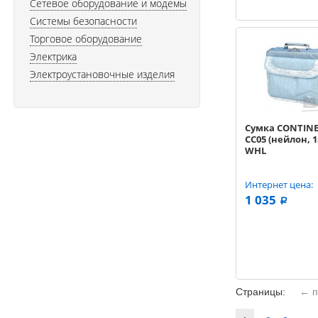
Сетевое оборудование и модемы
Системы безопасности
Торговое оборудование
Электрика
Электроустановочные изделия
Сумка CONTIN
CC05 (нейлон, 15
WHL
Интернет цена:
1 035
a
Страницы:
← п