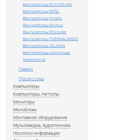
Вентиляторы ID-COOLING
Вентиляторы INTEL
Вентиляторы Jonsbo
Вентиляторы Ocypus
Вентиляторы PCCooler
Вентиляторы THERMALRIGHT
Вентиляторы ZALMAN
Вентиляторы корпусные
Термопаста
Память
Процессоры
Компьютеры
Компьютеры, Неттопы
Мониторы
Моноблоки
Монтажное оборудование
Мультимедиа, Аудиотехника
Носители информации