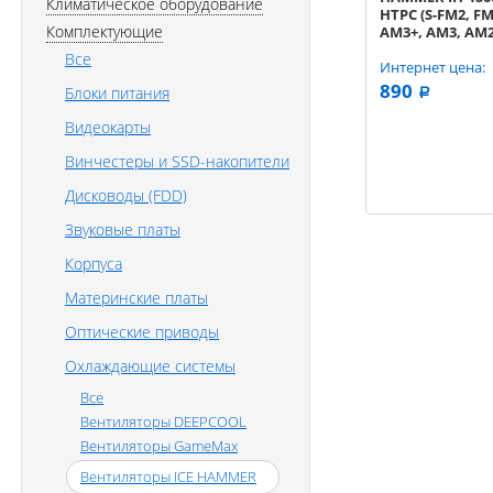
Климатическое оборудование
HTPC (S-FM2, FM
Комплектующие
AM3+, AM3, AM2
Все
Интернет цена:
890
Блоки питания
a
Видеокарты
Винчестеры и SSD-накопители
Дисководы (FDD)
Звуковые платы
Корпуса
Материнские платы
Оптические приводы
Охлаждающие системы
Все
Вентиляторы DEEPCOOL
Вентиляторы GameMax
Вентиляторы ICE HAMMER