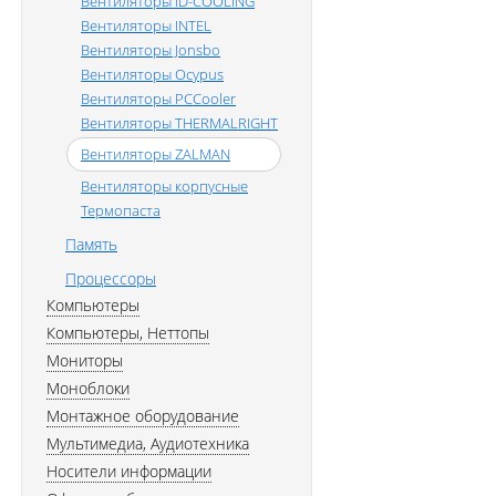
Вентиляторы ID-COOLING
Вентиляторы INTEL
Вентиляторы Jonsbo
Вентиляторы Ocypus
Вентиляторы PCCooler
Вентиляторы THERMALRIGHT
Вентиляторы ZALMAN
Вентиляторы корпусные
Термопаста
Память
Процессоры
Компьютеры
Компьютеры, Неттопы
Мониторы
Моноблоки
Монтажное оборудование
Мультимедиа, Аудиотехника
Носители информации