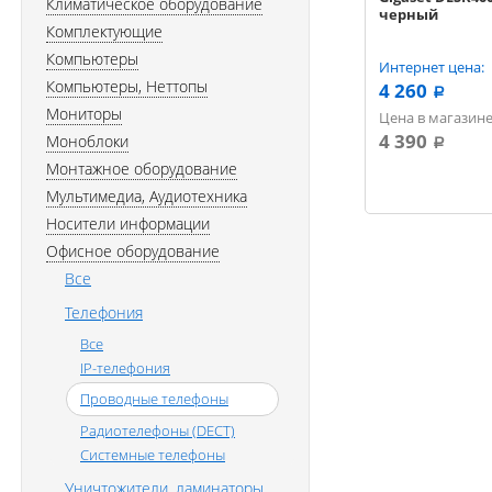
Климатическое оборудование
черный
Комплектующие
Компьютеры
Интернет цена:
Компьютеры, Неттопы
4 260
a
Мониторы
Цена в магазине
4 390
Моноблоки
a
Монтажное оборудование
Мультимедиа, Аудиотехника
Носители информации
Офисное оборудование
Все
Телефония
Все
IP-телефония
Проводные телефоны
Радиотелефоны (DECT)
Системные телефоны
Уничтожители, ламинаторы,