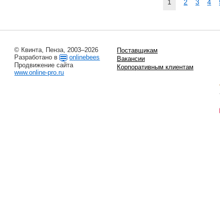
1
2
3
4
© Квинта, Пенза, 2003–2026
Поставщикам
Разработано в
onlinebees
Вакансии
Продвижение сайта
Корпоративным клиентам
www.online-pro.ru