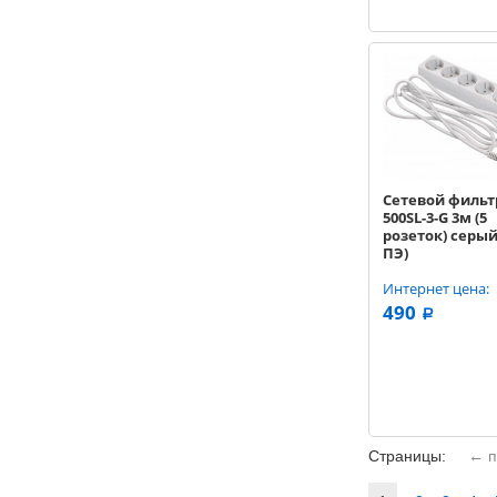
Сетевой фильт
500SL-3-G 3м (5
розеток) серый
ПЭ)
Интернет цена:
490
a
Страницы:
← п