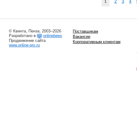
1
2
3
4
© Квинта, Пенза, 2003–2026
Поставщикам
Разработано в
onlinebees
Вакансии
Продвижение сайта
Корпоративным клиентам
www.online-pro.ru