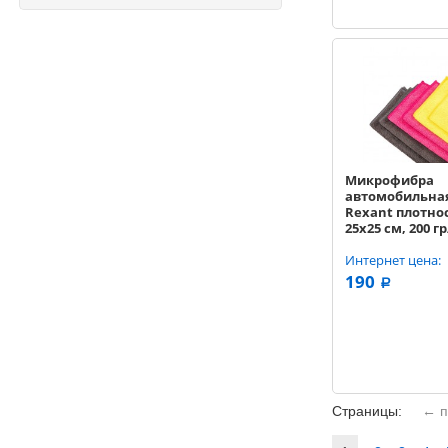
Микрофибра
автомобильна
Rexant плотно
25х25 см, 200 гр
шт.
Интернет цена:
190
a
Страницы:
← п