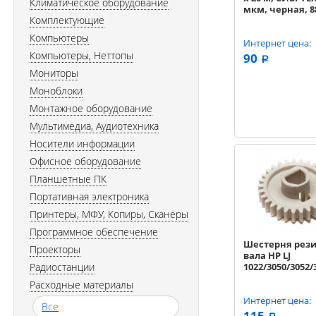
Климатическое оборудование
мкм, черная, 8
Комплектующие
Компьютеры
Интернет цена:
Компьютеры, Неттопы
90
a
Мониторы
Моноблоки
Монтажное оборудование
Мультимедиа, Аудиотехника
Носители информации
Офисное оборудование
Планшетные ПК
Портативная электроника
Принтеры, МФУ, Копиры, Сканеры
Программное обеспечение
Шестерня рез
Проекторы
вала HP LJ
Радиостанции
1022/3050/3052/3
Расходные материалы
Интернет цена:
Все
115