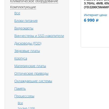
Климатическое оборудование
3.7GHz, 4MB, 65
Комплектующие
(YD2200C5M4MF
Все
Интернет цена:
6 990
Блоки питания
a
Видеокарты
Винчестеры и SSD-накопители
Дисководы (FDD)
Звуковые платы
Корпуса
Материнские платы
Оптические приводы
Охлаждающие системы
Память
Процессоры
Все
Socket-1200