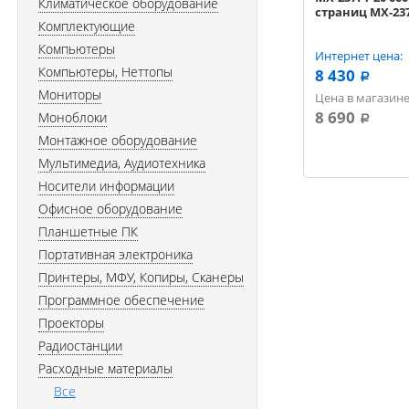
Климатическое оборудование
страниц MX-23
Комплектующие
Компьютеры
Интернет цена:
Компьютеры, Неттопы
8 430
a
Мониторы
Цена в магазине
8 690
Моноблоки
a
Монтажное оборудование
Мультимедиа, Аудиотехника
Носители информации
Офисное оборудование
Планшетные ПК
Портативная электроника
Принтеры, МФУ, Копиры, Сканеры
Программное обеспечение
Проекторы
Радиостанции
Расходные материалы
Все