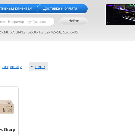
ативным клиентам
Доставка и оплата
кая, 67, (8412) 52-36-16, 52–42–58, 52-36-05
:
алфавиту
цене
ж Sharp