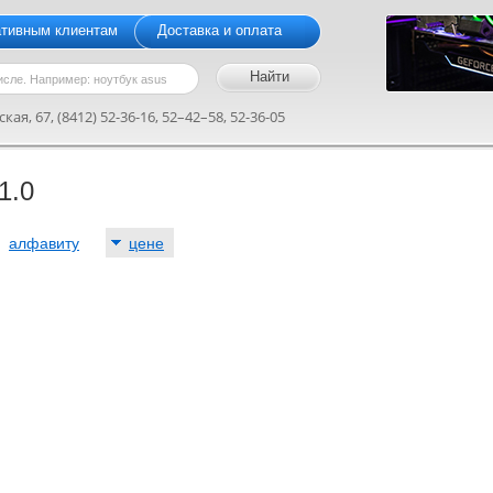
ативным клиентам
Доставка и оплата
кая, 67, (8412) 52-36-16, 52–42–58, 52-36-05
1.0
:
алфавиту
цене