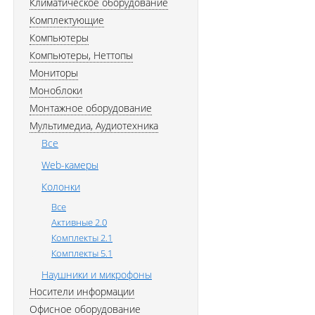
Климатическое оборудование
Комплектующие
Компьютеры
Компьютеры, Неттопы
Мониторы
Моноблоки
Монтажное оборудование
Мультимедиа, Аудиотехника
Все
Web-камеры
Колонки
Все
Активные 2.0
Комплекты 2.1
Комплекты 5.1
Наушники и микрофоны
Носители информации
Офисное оборудование