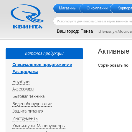
Магазины
О компании
Корпор
Ваш город:
Пенза
г.Пенза, ул.Московс
Активные 
Каталог продукции
Специальное предложение
Сортировать по
Распродажа
Ноутбуки
Аксессуары
Бытовая техника
Видеооборудование
Защита питания
Инструменты
Клавиатуры, Манипуляторы