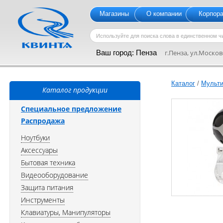
Магазины
О компании
Корпор
Ваш город:
Пенза
г.Пенза, ул.Московс
Каталог
/
Мульти
Каталог продукции
Специальное предложение
Распродажа
Ноутбуки
Аксессуары
Бытовая техника
Видеооборудование
Защита питания
Инструменты
Клавиатуры, Манипуляторы