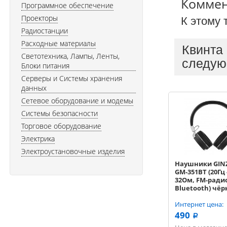
Комме
Программное обеспечение
Проекторы
К этому 
Радиостанции
Расходные материалы
Квинта
Светотехника, Лампы, Ленты,
следую
Блоки питания
Серверы и Системы хранения
данных
Сетевое оборудование и модемы
Системы безопасности
Торговое оборудование
Электрика
Электроустановочные изделия
Наушники GIN
GM-351BT (20Гц 
32Ом, FM-ради
Bluetooth) чё
Интернет цена:
490
a