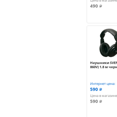
Цена в магазине
490
a
Наушники SVEN
860V) 1.8 м че
Интернет цена:
590
a
Цена в магазине
590
a