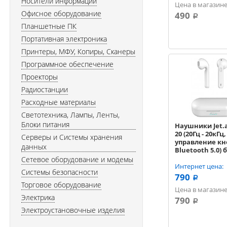
Носители информации
Цена в магазине
Офисное оборудование
490
a
Планшетные ПК
Портативная электроника
Принтеры, МФУ, Копиры, Сканеры
Программное обеспечение
Проекторы
Радиостанции
Расходные материалы
Светотехника, Лампы, Ленты,
Блоки питания
Наушники Jet.
20 (20Гц - 20кГц
Серверы и Системы хранения
управление кн
данных
Bluetooth 5.0)
Сетевое оборудование и модемы
Интернет цена:
Системы безопасности
790
a
Торговое оборудование
Цена в магазине
Электрика
790
a
Электроустановочные изделия