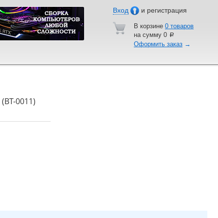
Вход
и регистрация
В корзине
0 товаров
на сумму
0
a
Оформить заказ
→
(BT-0011)