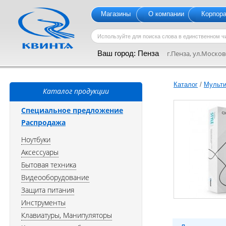
Магазины
О компании
Корпор
Ваш город:
Пенза
г.Пенза, ул.Московс
Каталог
/
Мульти
Каталог продукции
Специальное предложение
Распродажа
Ноутбуки
Аксессуары
Бытовая техника
Видеооборудование
Защита питания
Инструменты
Клавиатуры, Манипуляторы