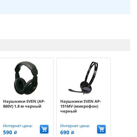
Наушники SVEN (AP-
Наушники SVEN AP-
860V) 1.8 м черный
151MV (микрофон)
черный
Интернет цена:
Интернет цена:
590
690
a
a