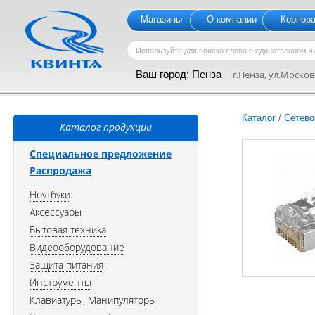
Магазины
О компании
Корпор
Ваш город:
Пенза
г.Пенза, ул.Московс
Каталог
/
Сетево
Каталог продукции
Специальное предложение
Распродажа
Ноутбуки
Аксессуары
Бытовая техника
Видеооборудование
Защита питания
Инструменты
Клавиатуры, Манипуляторы