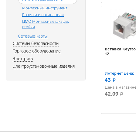
Монтажный инcтрумент
Розетки и патчпанели
ЦМО Монтажные шкафы,
стойки
Сетевые карты
Системы безопасности
Вставка Keysto
Торговое оборудование
12
Электрика
Электроустановочные изделия
Интернет цена:
43
a
Цена в магазине
42.09
a