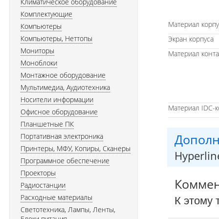
Климатическое оборудование
Комплектующие
Материал корпу
Компьютеры
Компьютеры, Неттопы
Экран корпуса
Мониторы
Материал конта
Моноблоки
Монтажное оборудование
Мультимедиа, Аудиотехника
Носители информации
Материал IDC-к
Офисное оборудование
Планшетные ПК
Дополн
Портативная электроника
Принтеры, МФУ, Копиры, Сканеры
Hyperli
Программное обеспечение
Проекторы
Комме
Радиостанции
Расходные материалы
К этому 
Светотехника, Лампы, Ленты,
Блоки питания