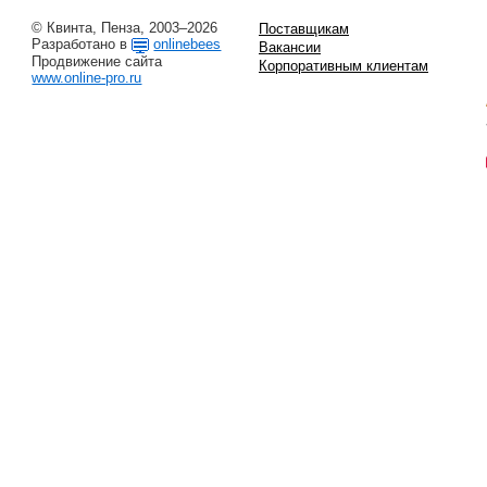
© Квинта, Пенза, 2003–2026
Поставщикам
Разработано в
onlinebees
Вакансии
Продвижение сайта
Корпоративным клиентам
www.online-pro.ru