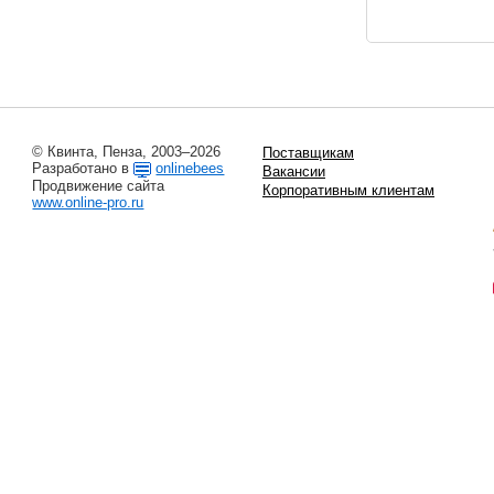
© Квинта, Пенза, 2003–2026
Поставщикам
Разработано в
onlinebees
Вакансии
Продвижение сайта
Корпоративным клиентам
www.online-pro.ru