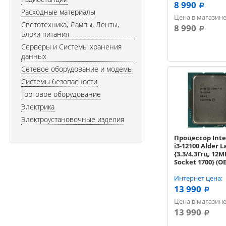
8 990
a
Расходные материалы
Цена в магазине
Светотехника, Лампы, Ленты,
8 990
a
Блоки питания
Серверы и Системы хранения
данных
Сетевое оборудование и модемы
Системы безопасности
Торговое оборудование
Электрика
Электроустановочные изделия
Процессор Inte
i3-12100 Alder L
{3.3/4.3Ггц, 12М
Socket 1700} (O
Интернет цена:
13 990
a
Цена в магазине
13 990
a