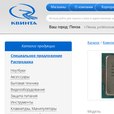
Магазины
О компании
Корпор
Ваш город:
Пенза
г.Пенза, ул.Московс
Каталог
/
Компл
Каталог продукции
Специальное предложение
Распродажа
Ноутбуки
Аксессуары
Бытовая техника
Видеооборудование
Защита питания
Инструменты
Клавиатуры, Манипуляторы
Модель