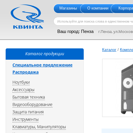
Магазины
О компании
Корпор
Ваш город:
Пенза
г.Пенза, ул.Московс
Каталог
/
Компл
Каталог продукции
Специальное предложение
Распродажа
Ноутбуки
Аксессуары
Бытовая техника
Видеооборудование
Защита питания
Инструменты
Клавиатуры, Манипуляторы