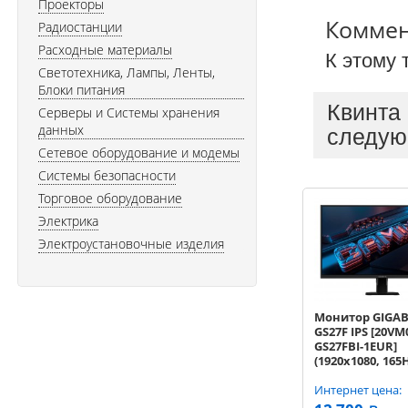
Проекторы
Комме
Радиостанции
Расходные материалы
К этому 
Светотехника, Лампы, Ленты,
Блоки питания
Квинта
Серверы и Системы хранения
данных
следую
Сетевое оборудование и модемы
Системы безопасности
Торговое оборудование
Электрика
Электроустановочные изделия
Монитор GIGABY
GS27F IPS [20VM
GS27FBI-1EUR]
(1920x1080, 165
1000:1, 178/178, 
HDMI, черный)
Интернет цена: