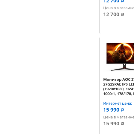
12 700
a
Цена в магазине
12 700
a
Монитор AOC 27
27G2SPAE IPS LE
(1920x1080, 165
1000:1, 178/178,
DP, HDMI, черн
FullHD
Интернет цена:
15 990
a
Цена в магазине
15 990
a