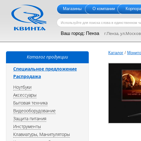
Магазины
О компании
Корпор
Ваш город:
Пенза
г.Пенза, ул.Московс
Каталог
/
Монит
Каталог продукции
Специальное предложение
Распродажа
Ноутбуки
Аксессуары
Бытовая техника
Видеооборудование
Защита питания
Инструменты
Клавиатуры, Манипуляторы