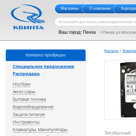
Магазины
О компании
Корпор
Ваш город:
Пенза
г.Пенза, ул.Московс
Каталог
/
Компл
Каталог продукции
Специальное предложение
Распродажа
Ноутбуки
Аксессуары
Бытовая техника
Видеооборудование
Защита питания
Инструменты
Клавиатуры, Манипуляторы
Тип:обычный