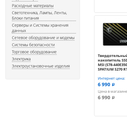
Расходные материалы
Светотехника, Лампы, Ленты,
Блоки питания
Серверы и Системы хранения
данных
Сетевое оборудование и модемы
Системы безопасности
Торговое оборудование
Твердотельны
Электрика
накопитель SS
MSI (S78-440E350
Электроустановочные изделия
SPATIUM S270 R
(W450/R500) 3
Интернет цена:
6 990
a
Цена в магазине
6 990
a