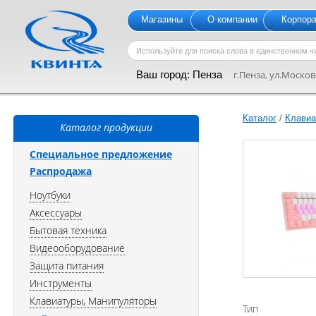
Магазины
О компании
Корпор
Ваш город:
Пенза
г.Пенза, ул.Московс
Каталог
/
Клавиа
Каталог продукции
Специальное предложение
Распродажа
Ноутбуки
Аксессуары
Бытовая техника
Видеооборудование
Защита питания
Инструменты
Клавиатуры, Манипуляторы
Тип