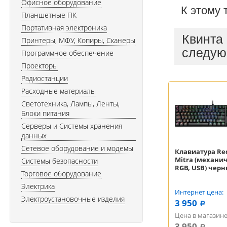
Офисное оборудование
К этому 
Планшетные ПК
Портативная электроника
Квинта
Принтеры, МФУ, Копиры, Сканеры
следую
Программное обеспечение
Проекторы
Радиостанции
Расходные материалы
Светотехника, Лампы, Ленты,
Блоки питания
Серверы и Системы хранения
данных
Сетевое оборудование и модемы
Клавиатура Re
Mitra (механи
Системы безопасности
RGB, USB) чер
Торговое оборудование
Электрика
Интернет цена:
Электроустановочные изделия
3 950
a
Цена в магазине
3 950