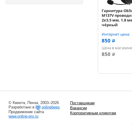
Гарнитура Okli
M137V проводн
2x3.5 мм, 1.8 м
чёрный
Интернет цена:
850
a
Цена в магазине
850
a
© Квинта, Пенза, 2003–2026
Поставщикам
Разработано в
onlinebees
Вакансии
Продвижение сайта
Корпоративным клиентам
www.online-pro.ru