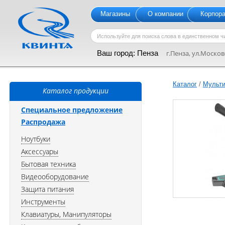
Магазины
О компании
Корпор
Ваш город:
Пенза
г.Пенза, ул.Московс
Каталог
/
Мульти
Каталог продукции
Специальное предложение
Распродажа
Ноутбуки
Аксессуары
Бытовая техника
Видеооборудование
Защита питания
Инструменты
Клавиатуры, Манипуляторы