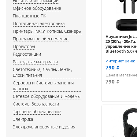
Носители информации
Офисное оборудование
Планшетные ПК
Портативная электроника
Принтеры, МФУ, Копиры, Сканеры
Наушники Jet.
Программное обеспечение
20 (20Гц - 20кГц
Проекторы
управление кн
Bluetooth 5.0)
Радиостанции
Интернет цена:
Расходные материалы
790
a
Светотехника, Лампы, Ленты,
Блоки питания
Цена в магазине
790
Серверы и Системы хранения
a
данных
Сетевое оборудование и модемы
Системы безопасности
Торговое оборудование
Электрика
Электроустановочные изделия