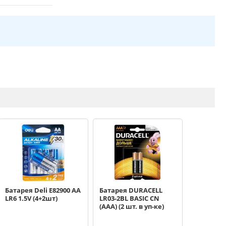
Батарея Deli E82900 AA
Батарея DURACELL
LR6 1.5V (4+2шт)
LR03-2BL BASIC CN
(AAA) (2 шт. в уп-ке)