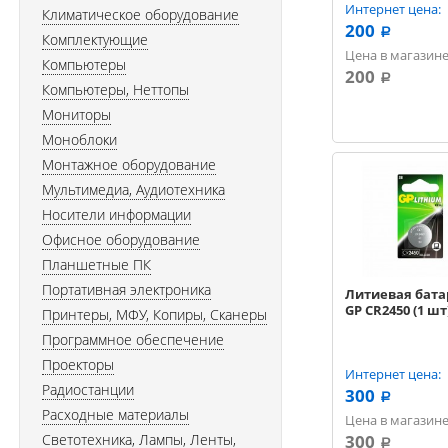
Интернет цена:
Климатическое оборудование
200
a
Комплектующие
Цена в магазине
Компьютеры
200
a
Компьютеры, Неттопы
Мониторы
Моноблоки
Монтажное оборудование
Мультимедиа, Аудиотехника
Носители информации
Офисное оборудование
Планшетные ПК
Портативная электроника
Литиевая бата
GP CR2450 (1 шт
Принтеры, МФУ, Копиры, Сканеры
Программное обеспечение
Проекторы
Интернет цена:
Радиостанции
300
a
Расходные материалы
Цена в магазине
Светотехника, Лампы, Ленты,
300
a