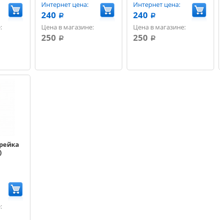
Интернет цена:
Интернет цена:
240
240
a
a
:
Цена в магазине:
Цена в магазине:
250
250
a
a
рейка
)
: