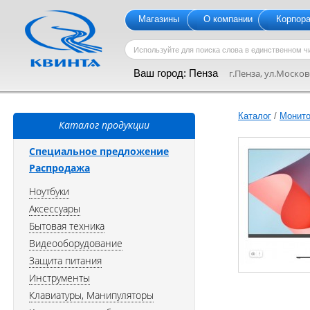
Магазины
О компании
Корпор
Ваш город:
Пенза
г.Пенза, ул.Московс
Каталог
/
Монит
Каталог продукции
Специальное предложение
Распродажа
Ноутбуки
Аксессуары
Бытовая техника
Видеооборудование
Защита питания
Инструменты
Клавиатуры, Манипуляторы