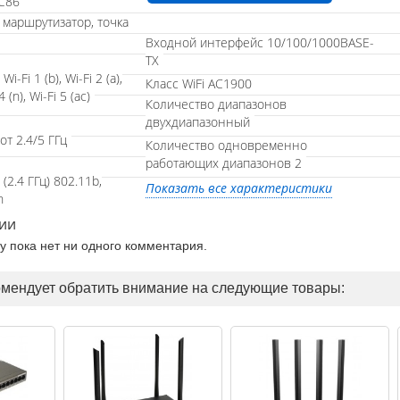
C86
маршрутизатор, точка
Входной интерфейс 10/100/1000BASE-
TX
i-Fi 1 (b), Wi-Fi 2 (a),
Класс WiFi AC1900
4 (n), Wi-Fi 5 (ac)
Количество диапазонов
двухдиапазонный
т 2.4/5 ГГц
Количество одновременно
работающих диапазонов 2
(2.4 ГГц) 802.11b,
Показать все характеристики
n
ии
ру пока нет ни одного комментария.
омендует обратить внимание на следующие товары: