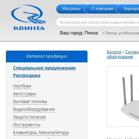
Магазины
О компании
Корпор
Ваш город:
Пенза
г.Пенза, ул.Московс
Каталог
/
Сетево
Каталог продукции
оборудование
Специальное предложение
Распродажа
Ноутбуки
Аксессуары
Бытовая техника
Видеооборудование
Защита питания
Инструменты
Клавиатуры, Манипуляторы