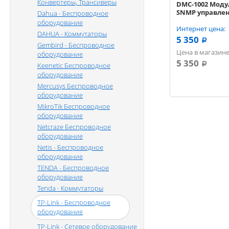
Конвертеры, Трансиверы
DMC-1002 Моду
SNMP управлен
Dahua - Беспроводное
DMC-1000
оборудование
Интернет цена:
DAHUA - Коммутаторы
5 350
a
Gembird - Беспроводное
Цена в магазине
оборудование
5 350
Keenetic Беспроводное
a
оборудование
Mercusys Беспроводное
оборудование
MikroTik Беспроводное
оборудование
Netcraze Беспроводное
оборудование
Netis - Беспроводное
оборудование
TENDA - Беспроводное
оборудование
Tenda - Коммутаторы
TP-Link - Беспроводное
оборудование
TP-Link - Сетевое оборудование