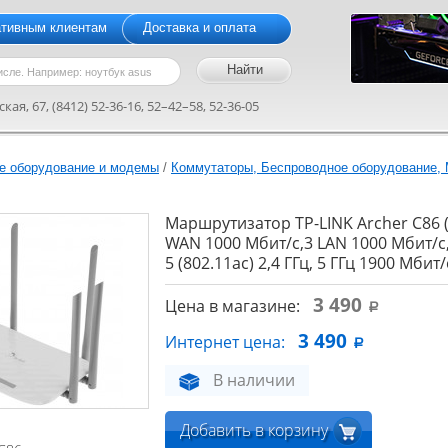
ативным клиентам
Доставка и оплата
кая, 67, (8412) 52-36-16, 52–42–58, 52-36-05
е оборудование и модемы
/
Коммутаторы, Беспроводное оборудование, 
Маршрутизатор TP-LINK Archer C86 (
WAN 1000 Мбит/с,3 LAN 1000 Мбит/с, 
5 (802.11ac) 2,4 ГГц, 5 ГГц 1900 Мбит/
3 490
Цена в магазине:
a
3 490
Интернет цена:
a
В наличии
Добавить в корзину