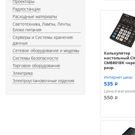
Проекторы
Радиостанции
Расходные материалы
Светотехника, Лампы, Ленты,
Блоки питания
Серверы и Системы хранения
данных
Сетевое оборудование и модемы
Калькулятор
Системы безопасности
настольный Cit
CMB801BK черн
Торговое оборудование
разр.
Электрика
Интернет цена:
Электроустановочные изделия
535
a
Цена в магазине
550
a