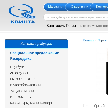
Магазины
О компании
Корпор
Ваш город:
Пенза
г.Пенза, ул.Московс
Каталог
/
Портат
Каталог продукции
Специальное предложение
Распродажа
Ноутбуки
Аксессуары
Бытовая техника
Видеооборудование
Защита питания
Инструменты
Клавиатуры, Манипуляторы
Цвет: чёрный.