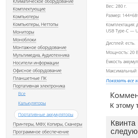
Климатическое оборудование
Вес: 280 г.
Комплектующие
Размер: 144×68
Компьютеры
Компьютеры, Неттопы
Комплектация: 
USB Type-C — U
Мониторы
Моноблоки
Дисплей: есть.
Монтажное оборудование
Мощность: 20 В
Мультимедиа, Аудиотехника
Ёмкость аккумул
Носители информации
Офисное оборудование
Максимальный в
Планшетные ПК
Показать все 
Портативная электроника
Комме
Все
Калькуляторы
К этому 
Портативные аккумуляторы
Квинта
Принтеры, МФУ, Копиры, Сканеры
следую
Программное обеспечение