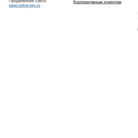
Продвижение сайта
Корпоративным клиентам
www.online-pro.ru