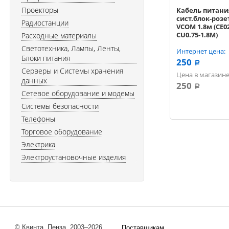
Проекторы
Кабель питани
сист.блок-розе
Радиостанции
VCOM 1.8м (CE0
CU0.75-1.8M)
Расходные материалы
3x0.75мм2, 10A
Светотехника, Лампы, Ленты,
Интернет цена:
Блоки питания
250
a
Серверы и Системы хранения
Цена в магазине
данных
250
a
Сетевое оборудование и модемы
Системы безопасности
Телефоны
Торговое оборудование
Электрика
Электроустановочные изделия
© Квинта, Пенза, 2003–2026
Поставщикам