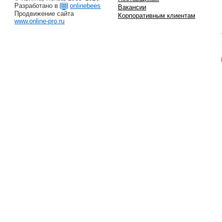
Разработано в
onlinebees
Вакансии
Продвижение сайта
Корпоративным клиентам
www.online-pro.ru