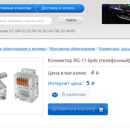
ативным клиентам
Доставка и оплата
кая, 67, (8412) 52-36-16, 52–42–58, 52-36-05
е оборудование и модемы
/
Монтажное оборудование
/
Коннекторы, раз
Коннектор RG-11 6p4c (телефонный
4
Цена в магазине:
a
5
Интернет цена:
a
В наличии
Добавить в корзину