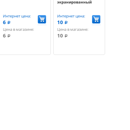
экранированный
Интернет цена:
Интернет цена:
6
10
a
a
Цена в магазине:
Цена в магазине:
6
10
a
a