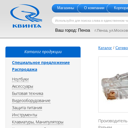
Магазины
О компании
Корпор
Ваш город:
Пенза
г.Пенза, ул.Московс
Каталог
/
Сетево
Каталог продукции
Специальное предложение
Распродажа
Ноутбуки
Аксессуары
Бытовая техника
Видеооборудование
Защита питания
Инструменты
Производитель
Клавиатуры, Манипуляторы
Разъем