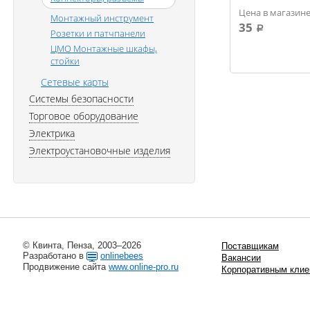
Цена в магазине
Монтажный инcтрумент
35
a
Розетки и патчпанели
ЦМО Монтажные шкафы,
стойки
Сетевые карты
Системы безопасности
Торговое оборудование
Электрика
Электроустановочные изделия
© Квинта, Пенза, 2003–2026
Поставщикам
Разработано в
onlinebees
Вакансии
Продвижение сайта
www.online-pro.ru
Корпоративным клие