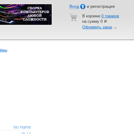
Вход
и регистрация
В корзине
0 товаров
на сумму
0
a
Оформить заказ
→
ъёмы
)
No Name
RJ-11