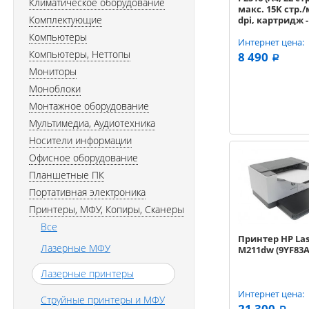
Климатическое оборудование
макс. 15K стр./
Комплектующие
dpi, картридж -
стр. ) чёрный
Компьютеры
Интернет цена:
Компьютеры, Неттопы
8 490
a
Мониторы
Моноблоки
Монтажное оборудование
Мультимедиа, Аудиотехника
Носители информации
Офисное оборудование
Планшетные ПК
Портативная электроника
Принтеры, МФУ, Копиры, Сканеры
Все
Принтер HP Las
Лазерные МФУ
M211dw (9YF83A
Лазерные принтеры
Интернет цена:
Струйные принтеры и МФУ
21 300