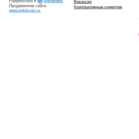
Разработано в
onlinebees
Вакансии
Продвижение сайта
Корпоративным клиентам
www.online-pro.ru