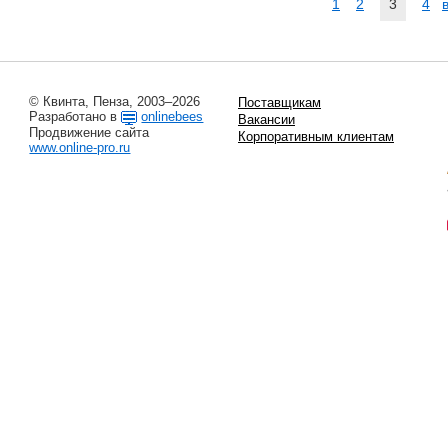
1
2
3
4
© Квинта, Пенза, 2003–2026
Поставщикам
Разработано в
onlinebees
Вакансии
Продвижение сайта
Корпоративным клиентам
www.online-pro.ru