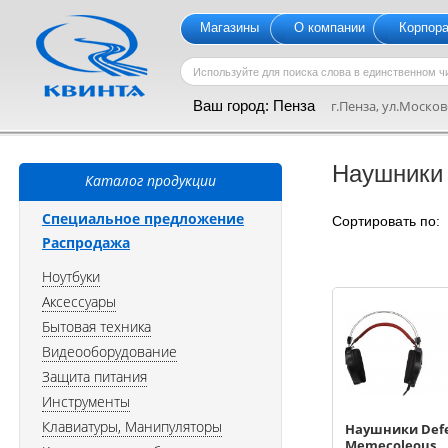
Магазины
О компании
Корпор
Ваш город:
Пенза
г.Пенза, ул.Московс
Наушники
Каталог продукции
Специальное предложение
Сортировать по
Распродажа
Ноутбуки
Аксессуары
Бытовая техника
Видеооборудование
Защита питания
Инструменты
Клавиатуры, Манипуляторы
Наушники Def
Memecoleous