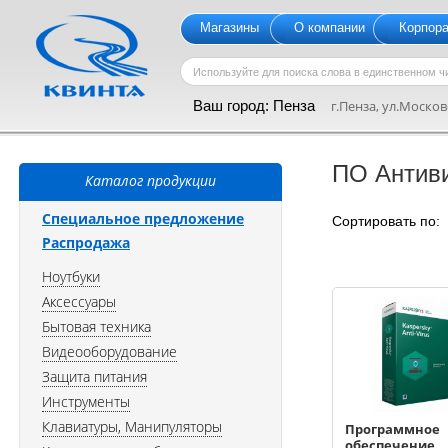
Магазины
О компании
Корпор
Ваш город:
Пенза
г.Пенза, ул.Московс
ПО Антив
Каталог продукции
Специальное предложение
Сортировать по
Распродажа
Ноутбуки
Аксессуары
Бытовая техника
Видеооборудование
Защита питания
Инструменты
Клавиатуры, Манипуляторы
Программное
обеспечение