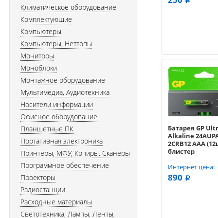
a
Климатическое оборудование
Комплектующие
Компьютеры
Компьютеры, Неттопы
Мониторы
Моноблоки
Монтажное оборудование
Мультимедиа, Аудиотехника
Носители информации
Офисное оборудование
Батарея GP Ultr
Планшетные ПК
Alkaline 24AUP
Портативная электроника
2CRB12 AAA (12
блистер
Принтеры, МФУ, Копиры, Сканеры
Программное обеспечение
Интернет цена:
890
Проекторы
a
Радиостанции
Расходные материалы
Светотехника, Лампы, Ленты,