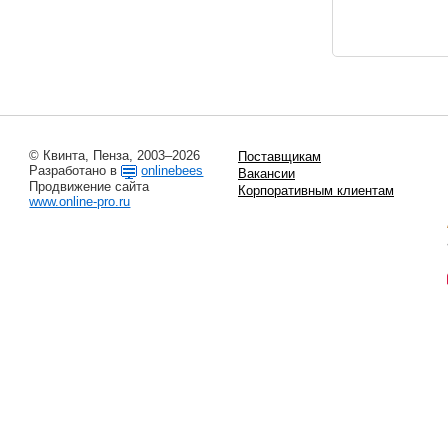
© Квинта, Пенза, 2003–2026
Поставщикам
Разработано в
onlinebees
Вакансии
Продвижение сайта
Корпоративным клиентам
www.online-pro.ru