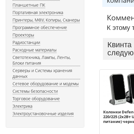
компани
Планшетные ПК
Портативная электроника
Комме
Принтеры, МФУ, Копиры, Сканеры
К этому 
Программное обеспечение
Проекторы
Радиостанции
Квинта
Расходные материалы
следую
Светотехника, Лампы, Ленты,
Блоки питания
Серверы и Системы хранения
данных
Сетевое оборудование и модемы
Системы безопасности
Торговое оборудование
Электрика
Колонки Defen
Электроустановочные изделия
220/225 (2x2Вт 
питание) чер