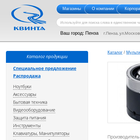
Магазины
О компании
Корпор
Ваш город:
Пенза
г.Пенза, ул.Московс
Каталог
/
Мульти
Каталог продукции
Специальное предложение
Распродажа
Ноутбуки
Аксессуары
Бытовая техника
Видеооборудование
Защита питания
Инструменты
Клавиатуры, Манипуляторы
Производитель