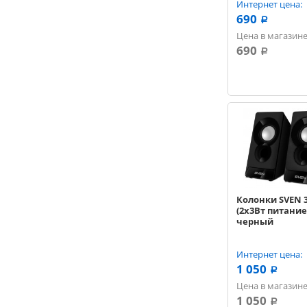
Интернет цена:
690
a
Цена в магазине
690
a
Колонки SVEN 
(2x3Вт питание
черный
Интернет цена:
1 050
a
Цена в магазине
1 050
a