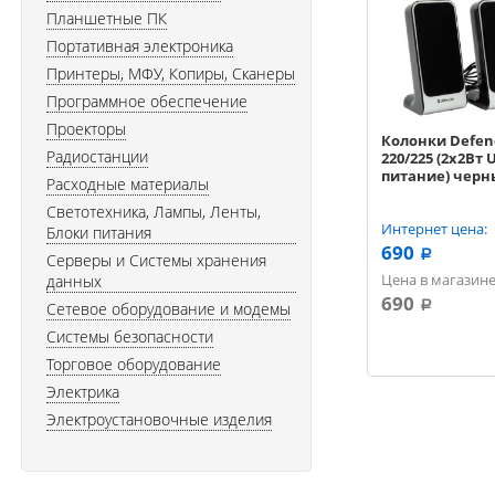
Планшетные ПК
Портативная электроника
Принтеры, МФУ, Копиры, Сканеры
Программное обеспечение
Проекторы
Колонки Defen
Радиостанции
220/225 (2x2Вт 
питание) чер
Расходные материалы
Светотехника, Лампы, Ленты,
Интернет цена:
Блоки питания
690
a
Серверы и Системы хранения
Цена в магазине
данных
690
Сетевое оборудование и модемы
a
Системы безопасности
Торговое оборудование
Электрика
Электроустановочные изделия