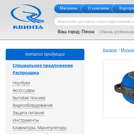
Магазины
О компании
Корпор
Ваш город:
Пенза
г.Пенза, ул.Московс
Каталог
/
Мульти
Каталог продукции
Специальное предложение
Распродажа
Ноутбуки
Аксессуары
Бытовая техника
Видеооборудование
Защита питания
Инструменты
Клавиатуры, Манипуляторы