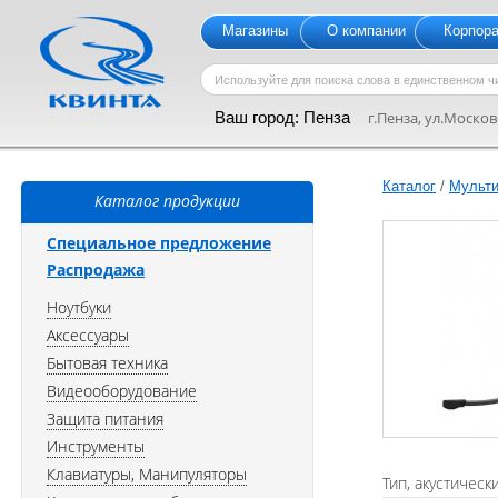
Магазины
О компании
Корпор
Ваш город:
Пенза
г.Пенза, ул.Московс
Каталог
/
Мульти
Каталог продукции
Специальное предложение
Распродажа
Ноутбуки
Аксессуары
Бытовая техника
Видеооборудование
Защита питания
Инструменты
Клавиатуры, Манипуляторы
Тип, акустическ