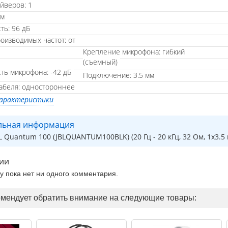
йверов: 1
Ом
ть: 96 дБ
оизводимых частот: от
Крепление микрофона: гибкий
(съемный)
ть микрофона: -42 дБ
Подключение: 3.5 мм
абеля: одностороннее
характеристики
льная информация
 Quantum 100 (JBLQUANTUM100BLK) (20 Гц - 20 кГц, 32 Ом, 1x3.5 
ии
ру пока нет ни одного комментария.
омендует обратить внимание на следующие товары: