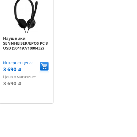
Наушники
SENNHEISER/EPOS PC 8
USB (504197/1000432)
Интернет цена:
3 690
a
Цена в магазине:
3 690
a