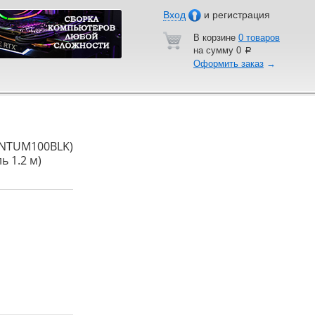
Вход
и регистрация
В корзине
0 товаров
на сумму
0
a
Оформить заказ
→
ANTUM100BLK)
ль 1.2 м)