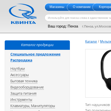
Магазины
О компании
Корпор
Ваш город:
Пенза
г.Пенза, ул.Московс
Каталог
/
Мульти
Каталог продукции
Специальное предложение
Распродажа
Ноутбуки
Аксессуары
Бытовая техника
Видеооборудование
Защита питания
Инструменты
Тип наушников:
Клавиатуры, Манипуляторы
Тип подключен