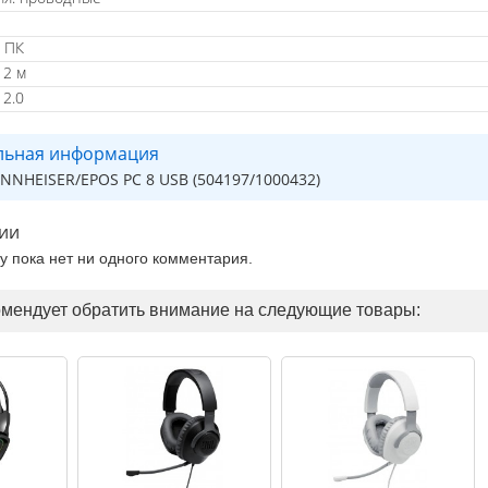
 ПК
 2 м
 2.0
льная информация
NNHEISER/EPOS PC 8 USB (504197/1000432)
ии
ру пока нет ни одного комментария.
омендует обратить внимание на следующие товары: