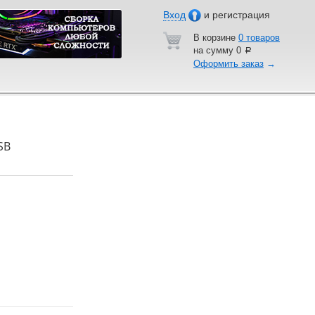
Вход
и регистрация
В корзине
0 товаров
на сумму
0
a
Оформить заказ
→
SB